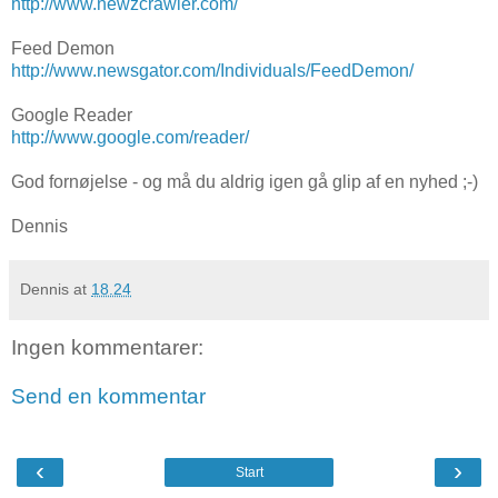
http://www.newzcrawler.com/
Feed Demon
http://www.newsgator.com/Individuals/FeedDemon/
Google Reader
http://www.google.com/reader/
God fornøjelse - og må du aldrig igen gå glip af en nyhed ;-)
Dennis
Dennis
at
18.24
Ingen kommentarer:
Send en kommentar
‹
›
Start