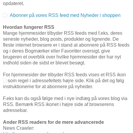
opdateret.
Abonner på vores RSS feed med Nyheder i shoppen
Hvordan fungerer RSS
Mange hjemmesider tilbyder RSS feeds med f.eks. deres
seneste nyheder, blog posts, produkter og lignende. De
fleste internet browsere er i stand at abonnere på RSS feeds
og i deres Bogmærker eller Favoritter oversigt, give
brugeren et overblik over hvilke hjemmesider der har nyt
indhold siden de sidst er blevet besøgt.
For hjemmesider der tilbyder RSS feeds vises et RSS ikon
som regel i adressefeltets højre side. Klik på det og følg
instruktionerne for at abonnere på nyheder.
F.eks kan du også følge med i nye indlæg på vores blog via
RSS. Bemærk RSS ikonet i højre side af browserens
adressebar.
Ander RSS readers for de mere advancerede
News Crawler: