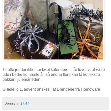
Til alle jer der ikke har købt kalenderen i år lover vi at være
ude i bedre tid næste år, så endnu flere kan få lidt ekstra
pakker i julemåneden.
Glædelig 1. advent ønskes I af Drengene fra Homoware
Dennis
at
17.47